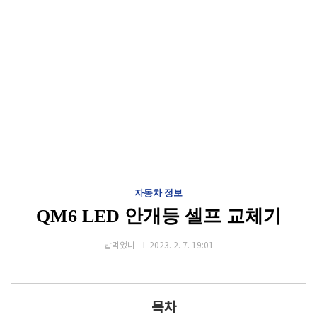
자동차 정보
QM6 LED 안개등 셀프 교체기
밥먹었니
2023. 2. 7. 19:01
목차