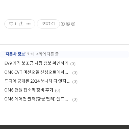
1
구독하기
자동차 정보
'
' 카테고리의 다른 글
EV9 가격 보조금 차량 정보 확인하기
(0)
QM6 CVT 미션오일 신성오토에서 교체
(0)
드디어 공개된 2024 쏘나타 디 엣지 간략히 살펴보기
(0)
QM6 핸들 잡소리 정비 후기
(0)
QM6 에어컨 필터(향균 필터) 셀프 교체기
(0)