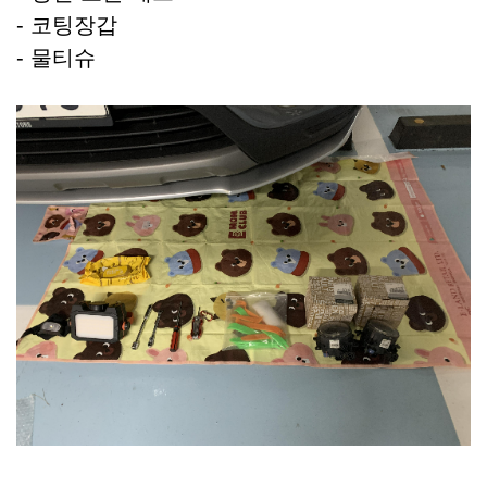
- 코팅장갑
- 물티슈