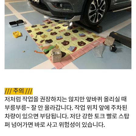
/// 주의 ///
저처럼 작업을 권장하지는 않지만 앞바퀴 올리실 때
부릉부릉~
잘 안 올라갑니다. 작업
위치 앞에 주차된
차량이 있으면 부담됩니다. 저단
강한 토크 빨로 스탑
퍼 넘어가면 바로 사고 위험성이 있습니다.