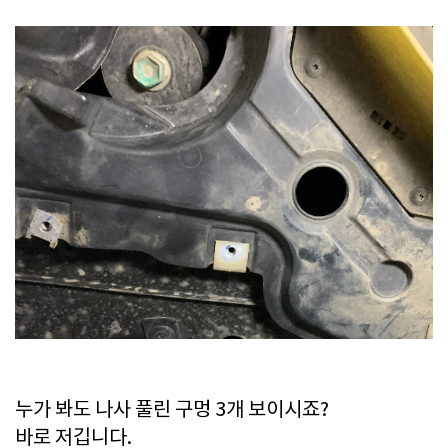
누가 봐도 나사 풀린 구멍 3개 보이시죠?
바로 저깁니다.