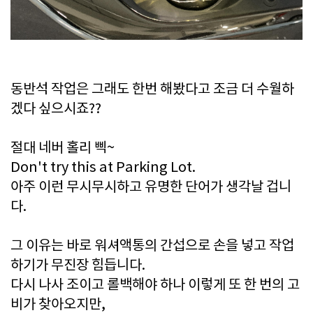
동반석 작업은 그래도 한번 해봤다고 조금 더 수월하
겠다 싶으시죠??
절대 네버 홀리 삑~
Don't try this at Parking Lot.
아주 이런 무시무시하고 유명한 단어가 생각날 겁니
다.
그 이유는 바로 워셔액통의 간섭으로 손을 넣고 작업
하기가 무진장 힘듭니다.
다시 나사 조이고 롤백해야 하나 이렇게 또 한 번의 고
비가 찾아오지만,