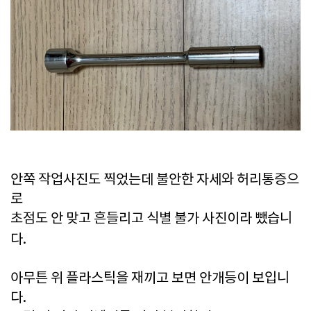
안쪽 작업사진도 찍었는데 불안한 자세와 허리통증으
로
초점도 안 맞고 흔들리고 식별 불가 사진이라 뺐습니
다.
아무튼 위 플라스틱을 재끼고 보면 안개등이 보입니
다.