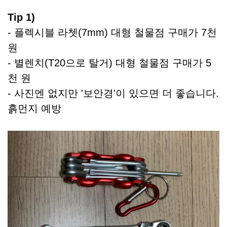
Tip 1)
- 플렉시블 라쳇(7mm) 대형 철물점 구매가 7천
원
- 별렌치(T20으로 탈거) 대형 철물점 구매가 5
천 원
- 사진엔 없지만 '보안경'이 있으면 더 좋습니다.
흙먼지 예방