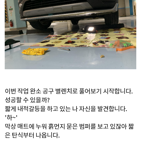
이번 작업 완소 공구 별렌치로 풀어보기 시작합니다.
성공할 수 있을까?
짧게 내적갈등을 하고 있는 나 자신을 발견합니다.
'하~'
막상 매트에 누워 흙먼지 묻은 범퍼를 보고 있잖아 짧
은 탄식부터 나옵니다.