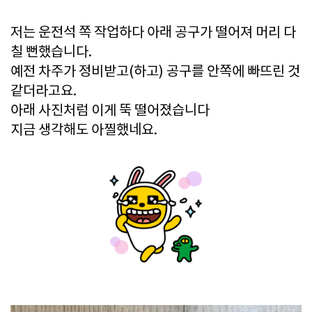
저는 운전석 쪽 작업하다 아래 공구가 떨어져 머리 다
칠 뻔했습니다.
예전 차주가 정비받고(하고) 공구를 안쪽에 빠뜨린 것
같더라고요.
아래 사진처럼 이게 뚝 떨어졌습니다
지금 생각해도 아찔했네요.