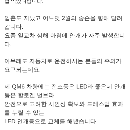
밥 먹었니입니다.
입춘도 지났고 어느덧 2월의 중순을 향해 달려
갑니다.
요즘 일교차 심해 아침에 안개가 자주 발생합니
다.
아무래도 자동차로 운전하시는 분들의 주의가
요구되는데요.
제 QM6 차량에는 전조등은 LED라 좋은데 안개
등은 할로겐 벌브라
안전으로 고려한 시인성 확보와 드레스업 효과
를 누릴 수 있는
LED 안개등으로 교체를 해봤습니다.